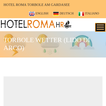
HOTEL ROMA TORBOLE AM GARDASEE
ENGLISH
DEUTSCH
ITALIANO
TORBOLE WETTER (LIDO DI
ARCO)