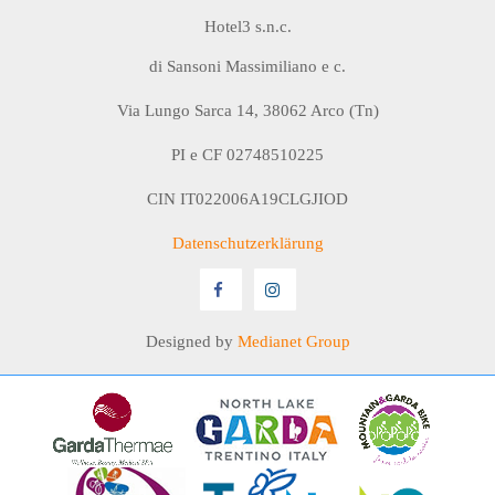
Hotel3 s.n.c.
di Sansoni Massimiliano e c.
Via Lungo Sarca 14, 38062 Arco (Tn)
PI e CF 02748510225
CIN IT022006A19CLGJIOD
Datenschutzerklärung
Designed by
Medianet Group